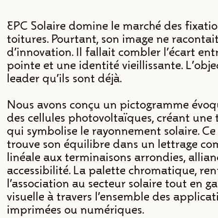
EPC Solaire domine le marché des fixati
toitures. Pourtant, son image ne racontait
d'innovation. Il fallait combler l'écart en
pointe et une identité vieillissante. L'obje
leader qu'ils sont déjà.
Nous avons conçu un pictogramme évoqua
des cellules photovoltaïques, créant une
qui symbolise le rayonnement solaire. 
trouve son équilibre dans un lettrage c
linéale aux terminaisons arrondies, allian
accessibilité. La palette chromatique, 
l’association au secteur solaire tout en 
visuelle à travers l’ensemble des applicati
imprimées ou numériques.