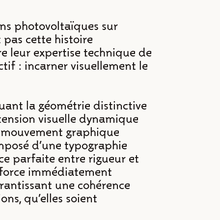
ons photovoltaïques sur
 pas cette histoire
tre leur expertise technique de
ctif : incarner visuellement le
nt la géométrie distinctive
 tension visuelle dynamique
Ce mouvement graphique
omposé d’une typographie
ce parfaite entre rigueur et
renforce immédiatement
garantissant une cohérence
ons, qu’elles soient