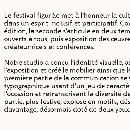
Le festival figuré.e met à l’honneur la c
dans un esprit inclusif et participatif. 
édition, la seconde s’articule en deux tem
ouverts à tous, puis exposition des œuvr
créateur·rice·s et conférences.
Notre studio a conçu l’identité visuelle, 
l’exposition et créé le mobilier ainsi que l
première partie de la communication se 
typographique usant d’un jeu de caractè
l’occasion et retranscrivant la diversité d
partie, plus festive, explose en motifs, d
davantage, désormais doté de deux yeux