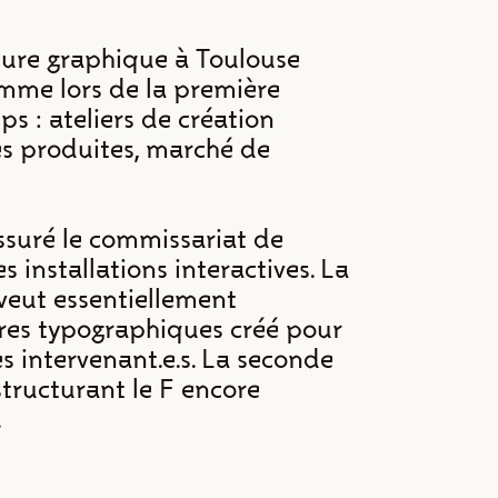
ulture graphique à Toulouse
Comme lors de la première
ps : ateliers de création
es produites, marché de
assuré le commissariat de
es installations interactives. La
veut essentiellement
res typographiques créé pour
es intervenant.e.s. La seconde
éstructurant le F encore
.