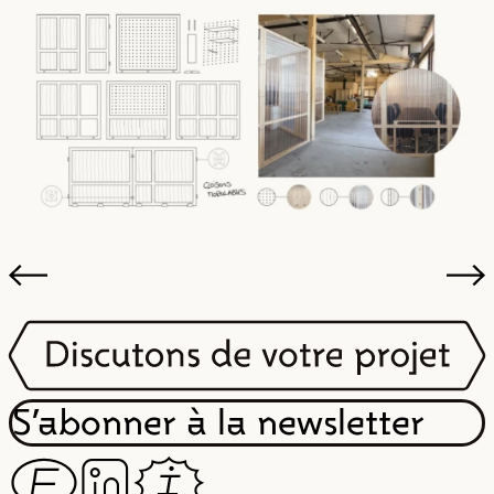
S’abonner à la newsletter
F
Z
I