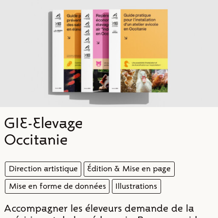
Projets
Typo
Infos
Contact
GIE-Elevage
Occitanie
Direction artistique
Édition & Mise en page
Mise en forme de données
Illustrations
Accompagner les éleveurs demande de la