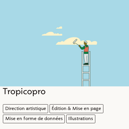
Projets
Typo
Infos
Contact
Tropicopro
Direction artistique
Édition & Mise en page
Mise en forme de données
Illustrations