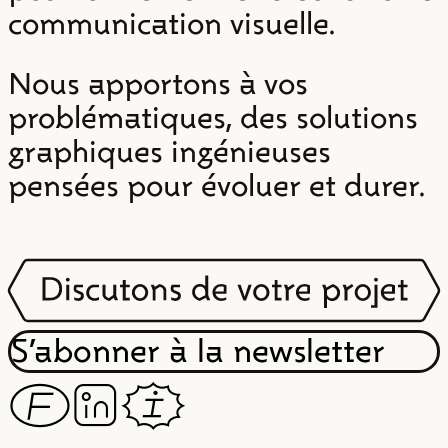
communication visuelle.
Nous apportons à vos
problématiques, des solutions
graphiques ingénieuses
pensées pour évoluer et durer.
S’abonner à la newsletter
F
Z
I